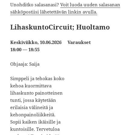
Unohditko salasanasi?
Voit luoda uuden salasanan
sähköpostiisi lähetettävän linkin avulla.
LihaskuntoCircuit; Huoltamo
Keskiviikko, 10.06.2026
Varaukset
18:00 — 18:55
Ohjaaja: Saija
Simppeli ja tehokas koko
kehoa kuormittava
lihaskunto painotteinen
tunti, jossa käytetään
erilaisia välineitä ja
kehonpainoliikkeitä.
Sopii kaiken ikäisille ja
kuntoisille. Tervetuloa