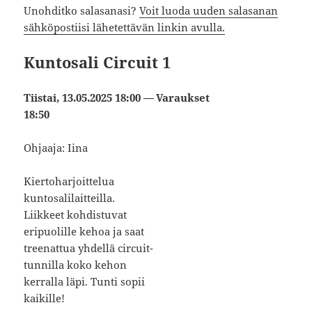
Unohditko salasanasi?
Voit luoda uuden salasanan
sähköpostiisi lähetettävän linkin avulla.
Kuntosali Circuit 1
Tiistai, 13.05.2025 18:00 —
Varaukset
18:50
Ohjaaja: Iina
Kiertoharjoittelua
kuntosalilaitteilla.
Liikkeet kohdistuvat
eripuolille kehoa ja saat
treenattua yhdellä circuit-
tunnilla koko kehon
kerralla läpi. Tunti sopii
kaikille!