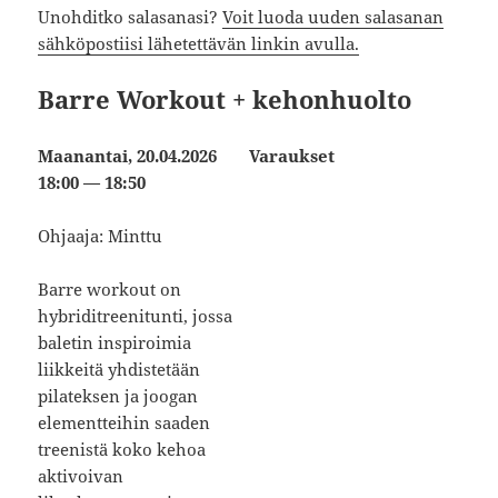
Unohditko salasanasi?
Voit luoda uuden salasanan
sähköpostiisi lähetettävän linkin avulla.
Barre Workout + kehonhuolto
Maanantai, 20.04.2026
Varaukset
18:00 — 18:50
Ohjaaja: Minttu
Barre workout on
hybriditreenitunti, jossa
baletin inspiroimia
liikkeitä yhdistetään
pilateksen ja joogan
elementteihin saaden
treenistä koko kehoa
aktivoivan