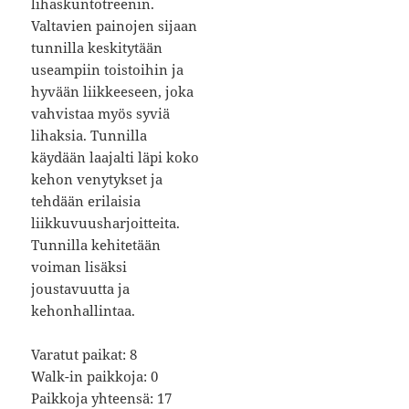
lihaskuntotreenin.
Valtavien painojen sijaan
tunnilla keskitytään
useampiin toistoihin ja
hyvään liikkeeseen, joka
vahvistaa myös syviä
lihaksia. Tunnilla
käydään laajalti läpi koko
kehon venytykset ja
tehdään erilaisia
liikkuvuusharjoitteita.
Tunnilla kehitetään
voiman lisäksi
joustavuutta ja
kehonhallintaa.
Varatut paikat: 8
Walk-in paikkoja: 0
Paikkoja yhteensä: 17